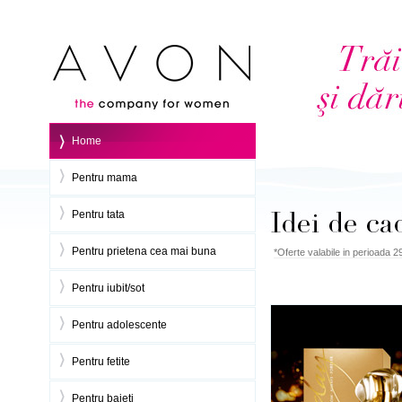
Home
Pentru mama
Pentru tata
Pentru prietena cea mai buna
*Oferte valabile in perioada 
Pentru iubit/sot
Pentru adolescente
Pentru fetite
Pentru baieti