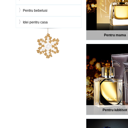
Pentru bebelusi
Idei pentru casa
Pentru mama
Pentru iubit/sot