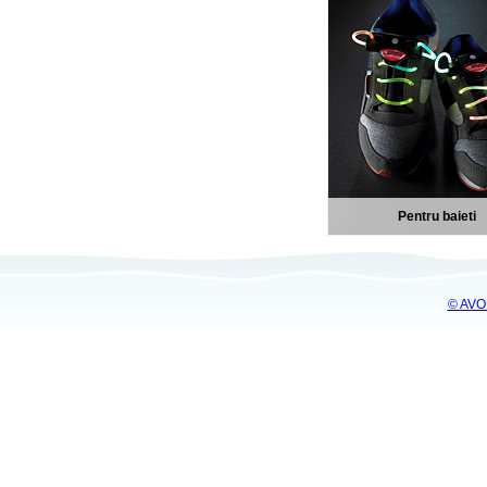
Pentru baieti
© AVO